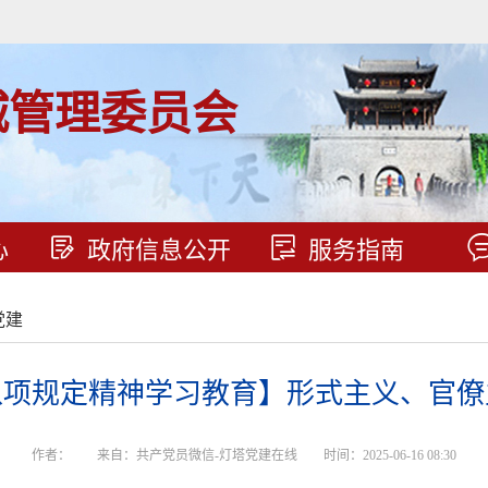
城管理委员会
心
政府信息公开
服务指南
党建
八项规定精神学习教育】形式主义、官僚
作者：
来自：共产党员微信-灯塔党建在线
时间：2025-06-16 08:30