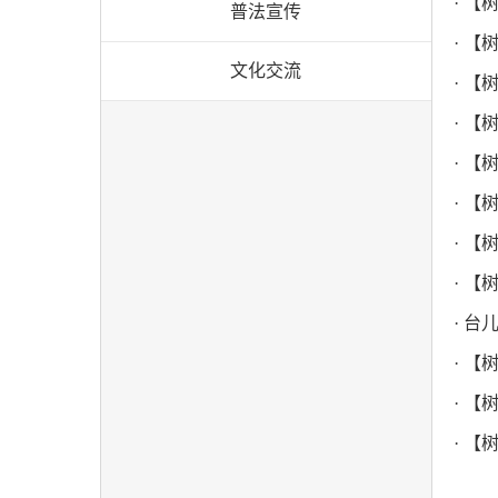
· 
普法宣传
· 
文化交流
· 
· 
· 
· 
· 
· 
· 
· 
· 
· 