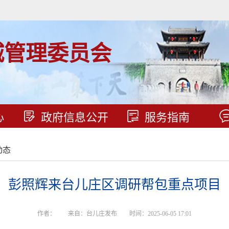
城管理委员会
心
政府信息公开
服务指南
动态
彭照辉来台儿庄区调研帮包重点项目
作者：
来自：台儿庄发布
时间：2025-06-05 17:01