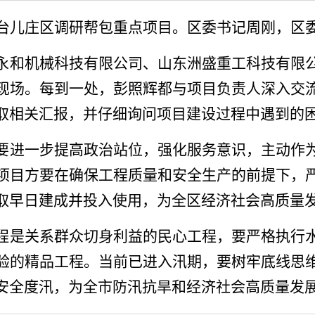
来台儿庄区调研帮包重点项目。区委书记周刚，区
永和机械科技有限公司、山东洲盛重工科技有限
现场。每到一处，彭照辉都与项目负责人深入交
取相关汇报，并仔细询问项目建设过程中遇到的
要进一步提高政治站位，强化服务意识，主动作
项目方要在确保工程质量和安全生产的前提下，
取早日建成并投入使用，为全区经济社会高质量
程是关系群众切身利益的民心工程，要严格执行
验的精品工程。当前已进入汛期，要树牢底线思
安全度汛，为全市防汛抗旱和经济社会高质量发